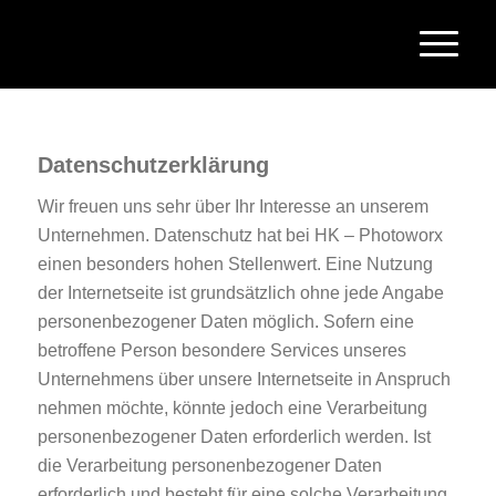
Datenschutzerklärung
Wir freuen uns sehr über Ihr Interesse an unserem
Unternehmen. Datenschutz hat bei HK – Photoworx
einen besonders hohen Stellenwert. Eine Nutzung
der Internetseite ist grundsätzlich ohne jede Angabe
personenbezogener Daten möglich. Sofern eine
betroffene Person besondere Services unseres
Unternehmens über unsere Internetseite in Anspruch
nehmen möchte, könnte jedoch eine Verarbeitung
personenbezogener Daten erforderlich werden. Ist
die Verarbeitung personenbezogener Daten
erforderlich und besteht für eine solche Verarbeitung