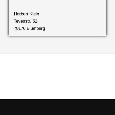
Herbert Klein
Tevesstr. 52
78176 Blumberg
HK-Photoworx -Fotografie & Videoproduktion