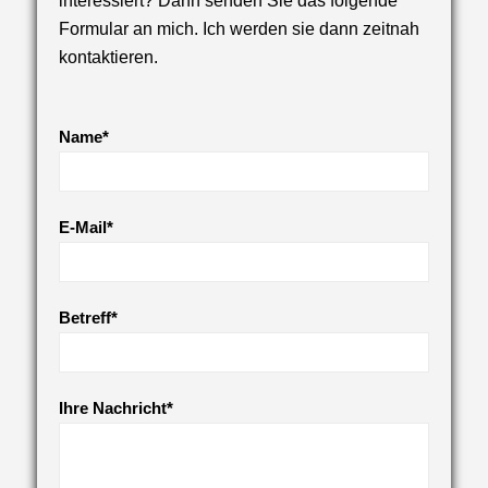
interessiert? Dann senden Sie das folgende
Formular an mich. Ich werden sie dann zeitnah
kontaktieren.
Name*
E-Mail*
Betreff*
Ihre Nachricht*