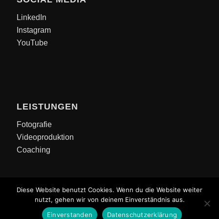
LinkedIn
Instagram
YouTube
LEISTUNGEN
Fotografie
Videoproduktion
Coaching
Diese Website benutzt Cookies. Wenn du die Website weiter
nutzt, gehen wir von deinem Einverständnis aus.
Einverstanden
Datenschutzerklärung
Copyright © 2026 HK-PhotoWorx | Alle Rechte vorbehalten